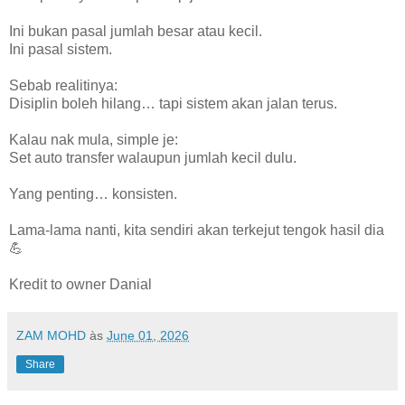
Ini bukan pasal jumlah besar atau kecil.
Ini pasal sistem.
Sebab realitinya:
Disiplin boleh hilang… tapi sistem akan jalan terus.
Kalau nak mula, simple je:
Set auto transfer walaupun jumlah kecil dulu.
Yang penting… konsisten.
Lama-lama nanti, kita sendiri akan terkejut tengok hasil dia
💪
Kredit to owner Danial
ZAM MOHD
às
June 01, 2026
Share