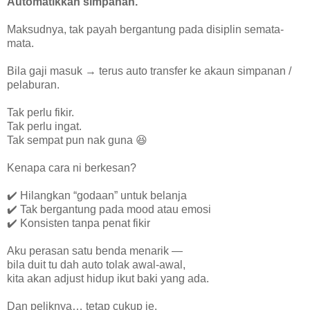
Automatikkan simpanan.
Maksudnya, tak payah bergantung pada disiplin semata-
mata.
Bila gaji masuk → terus auto transfer ke akaun simpanan /
pelaburan.
Tak perlu fikir.
Tak perlu ingat.
Tak sempat pun nak guna 😆
Kenapa cara ni berkesan?
✔️ Hilangkan “godaan” untuk belanja
✔️ Tak bergantung pada mood atau emosi
✔️ Konsisten tanpa penat fikir
Aku perasan satu benda menarik —
bila duit tu dah auto tolak awal-awal,
kita akan adjust hidup ikut baki yang ada.
Dan peliknya… tetap cukup je.