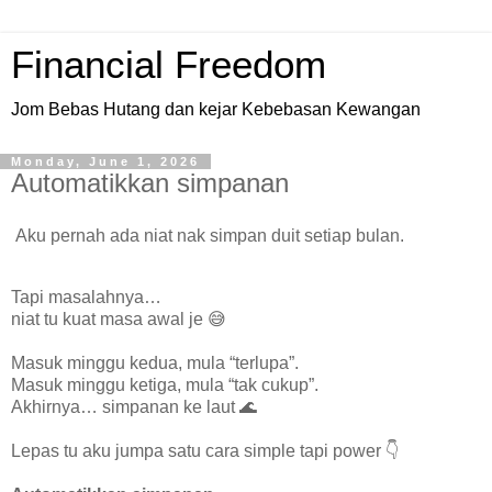
Financial Freedom
Jom Bebas Hutang dan kejar Kebebasan Kewangan
Monday, June 1, 2026
Automatikkan simpanan
Aku pernah ada niat nak simpan duit setiap bulan.
Tapi masalahnya…
niat tu kuat masa awal je 😅
Masuk minggu kedua, mula “terlupa”.
Masuk minggu ketiga, mula “tak cukup”.
Akhirnya… simpanan ke laut 🌊
Lepas tu aku jumpa satu cara simple tapi power 👇