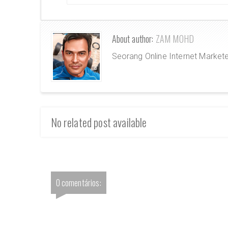
About author:
ZAM MOHD
Seorang Online Internet Market
No related post available
0 comentários: