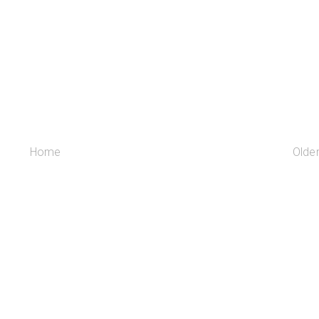
Home
Olde