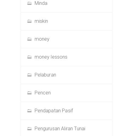
Minda
miskin
money
money lessons
Pelaburan
Pencen
Pendapatan Pasif
Pengurusan Aliran Tunai