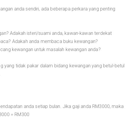
gan anda sendiri, ada beberapa perkara yang penting
gan? Adakah isteri/suami anda, kawan-kawan terdekat
 baca? Adakah anda membaca buku kewangan?
ancang kewangan untuk masalah kewangan anda?
ang yang tidak pakar dalam bidang kewangan yang betul-betul
.
ah pendapatan anda setiap bulan. Jika gaji anda RM3000, maka
 3000 = RM300