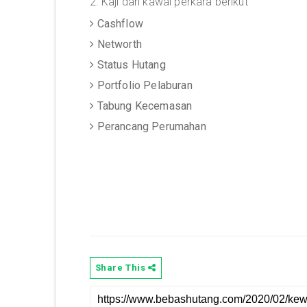
2. Kaji dan kawal perkara berikut
Cashflow
Networth
Status Hutang
Portfolio Pelaburan
Tabung Kecemasan
Perancang Perumahan
Share This