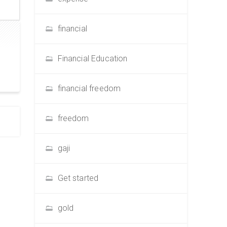
financial
Financial Education
financial freedom
freedom
gaji
Get started
gold