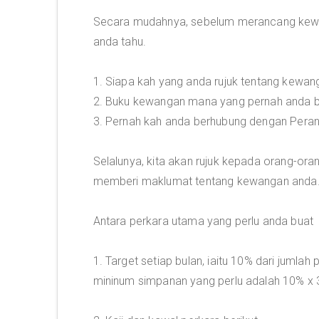
Secara mudahnya, sebelum merancang kewan
anda tahu.
1. Siapa kah yang anda rujuk tentang kewan
2. Buku kewangan mana yang pernah anda
3. Pernah kah anda berhubung dengan Per
Selalunya, kita akan rujuk kepada orang-or
memberi maklumat tentang kewangan anda
Antara perkara utama yang perlu anda buat
1. Target setiap bulan, iaitu 10% dari juml
mininum simpanan yang perlu adalah 10% x