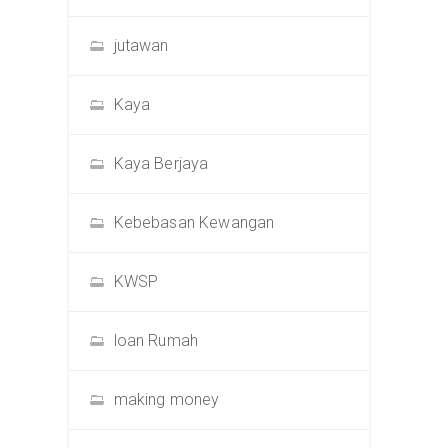
jutawan
Kaya
Kaya Berjaya
Kebebasan Kewangan
KWSP
loan Rumah
making money