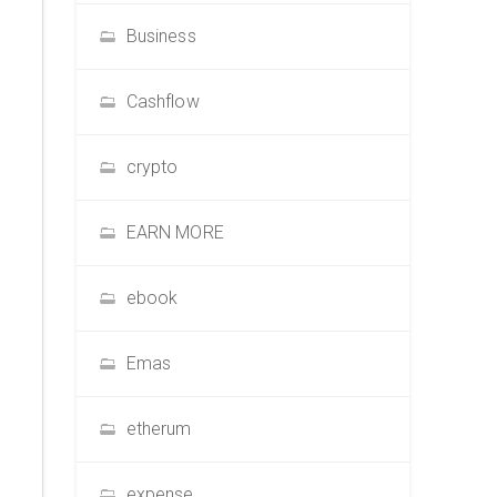
Business
Cashflow
crypto
EARN MORE
ebook
Emas
etherum
expense