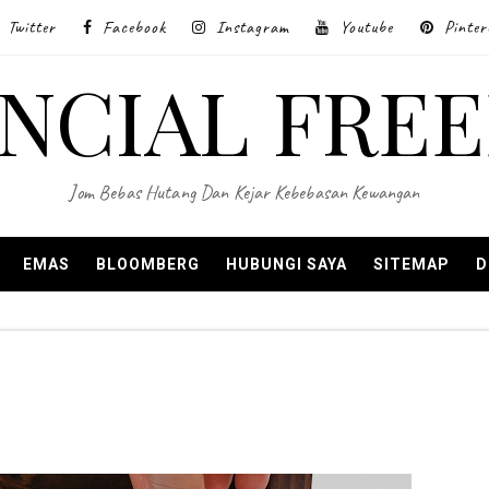
Twitter
Facebook
Instagram
Youtube
Pinter
ANCIAL FRE
Jom Bebas Hutang Dan Kejar Kebebasan Kewangan
EMAS
BLOOMBERG
HUBUNGI SAYA
SITEMAP
D