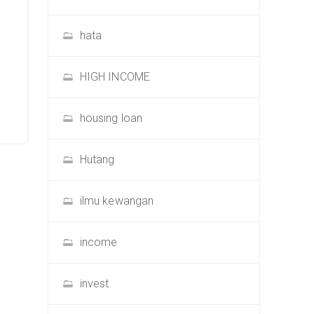
hata
HIGH INCOME
housing loan
Hutang
ilmu kewangan
income
invest