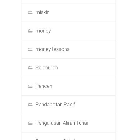
miskin
money
money lessons
Pelaburan
Pencen
Pendapatan Pasif
Pengurusan Aliran Tunai