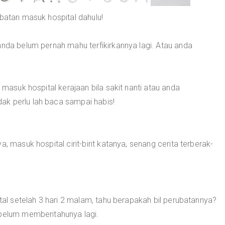
ubatan masuk hospital dahulu!
anda belum pernah mahu terfikirkannya lagi. Atau anda
 masuk hospital kerajaan bila sakit nanti atau anda
ak perlu lah baca sampai habis!
, masuk hospital cirit-birit katanya, senang cerita terberak-
ital setelah 3 hari 2 malam, tahu berapakah bil perubatannya?
 belum memberitahunya lagi.