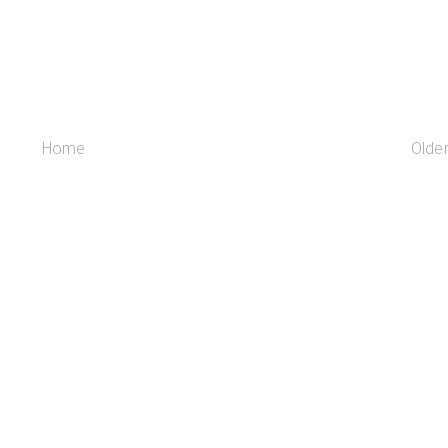
Home
Olde