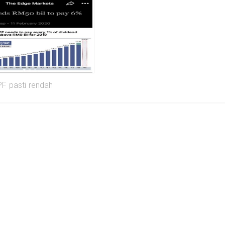
PF pasti rendah