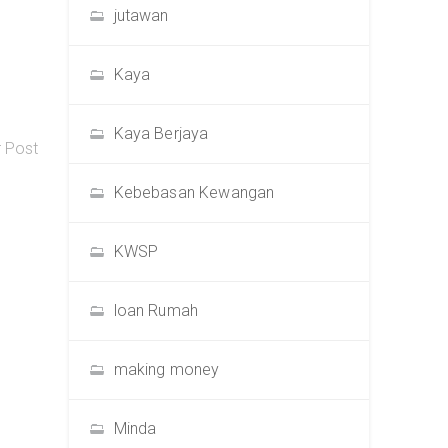
jutawan
Kaya
Kaya Berjaya
r Post
Kebebasan Kewangan
KWSP
loan Rumah
making money
Minda