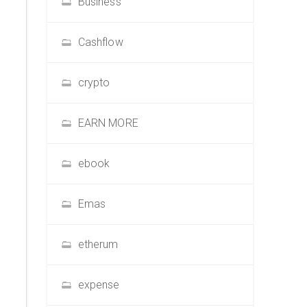
Business
Cashflow
crypto
EARN MORE
ebook
Emas
etherum
expense