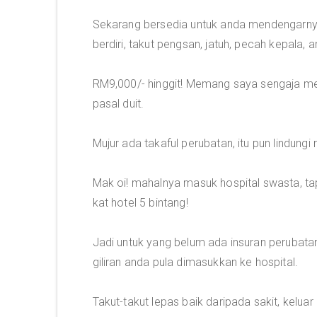
Sekarang bersedia untuk anda mendengarnya
berdiri, takut pengsan, jatuh, pecah kepala,
RM9,000/- hinggit! Memang saya sengaja men
pasal duit.
Mujur ada takaful perubatan, itu pun lindung
Mak oi! mahalnya masuk hospital swasta, t
kat hotel 5 bintang!
Jadi untuk yang belum ada insuran perubatan
giliran anda pula dimasukkan ke hospital.
Takut-takut lepas baik daripada sakit, kelua