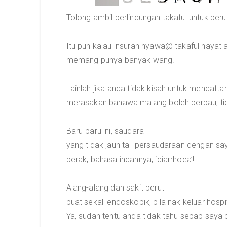
Tolong ambil perlindungan takaful untuk per
Itu pun kalau insuran nyawa@ takaful hayat 
memang punya banyak wang!
Lainlah jika anda tidak kisah untuk mendaftar
merasakan bahawa malang boleh berbau, tid
Baru-baru ini, saudara
yang tidak jauh tali persaudaraan dengan saya
berak, bahasa indahnya, ‘diarrhoea’!
Alang-alang dah sakit perut
buat sekali endoskopik, bila nak keluar hosp
Ya, sudah tentu anda tidak tahu sebab saya