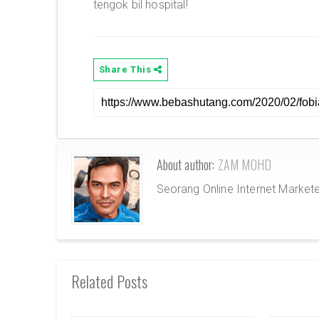
tengok bil hospital!
Share This
About author:
ZAM MOHD
Seorang Online Internet Market
Related Posts