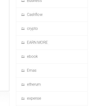
Business
Cashflow
crypto
EARN MORE
ebook
Emas
etherum
expense