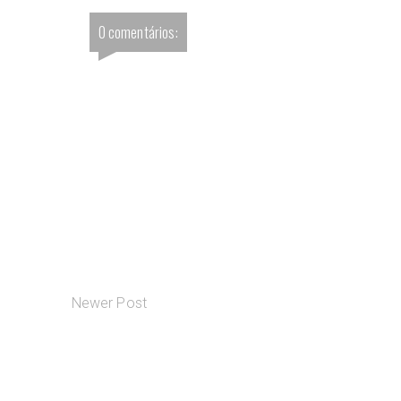
0 comentários:
Newer Post