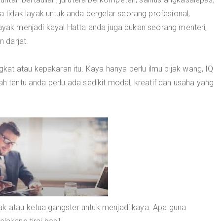
idak layak untuk anda bergelar seorang profesional,
layak menjadi kaya! Hatta anda juga bukan seorang menteri,
n darjat.
at atau kepakaran itu. Kaya hanya perlu ilmu bijak wang, IQ
ah tentu anda perlu ada sedikit modal, kreatif dan usaha yang
ak atau ketua gangster untuk menjadi kaya. Apa guna