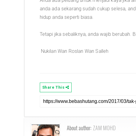
Anda ada peluang untuk menjadi kaya jika a
anda ada sekarang sudah cukup selesa, anda
hidup anda seperti biasa.
Tetapi jika sebaliknya, anda wajib berubah.
Nukilan Wan Roslan Wan Salleh
Share This
About author:
ZAM MOHD