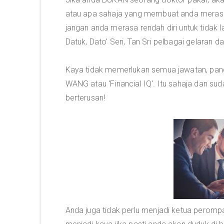
atau apa sahaja yang membuat anda merasa t
jangan anda merasa rendah diri untuk tidak 
Datuk, Dato' Seri, Tan Sri pelbagai gelaran da
Kaya tidak memerlukan semua jawatan, pangk
WANG atau 'Financial IQ'. Itu sahaja dan sud
berterusan!
Anda juga tidak perlu menjadi ketua peromp