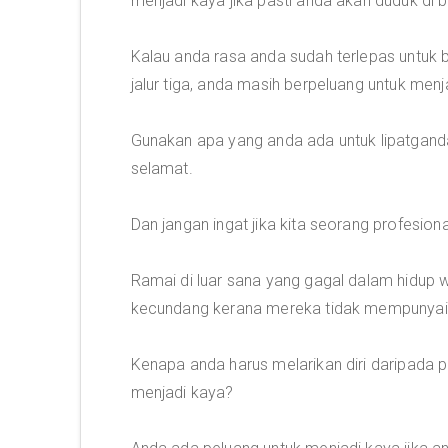
menjadi kaya jika pasti anda akan duduk di be
Kalau anda rasa anda sudah terlepas untuk b
jalur tiga, anda masih berpeluang untuk menj
Gunakan apa yang anda ada untuk lipatganda
selamat.
Dan jangan ingat jika kita seorang profesiona
Ramai di luar sana yang gagal dalam hidup 
kecundang kerana mereka tidak mempunyai 
Kenapa anda harus melarikan diri daripada
menjadi kaya?