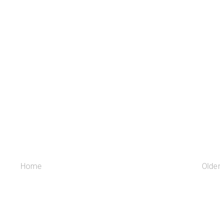
Home
Olde