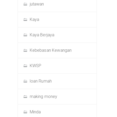
jutawan
Kaya
Kaya Berjaya
Kebebasan Kewangan
KWSP
loan Rumah
making money
Minda