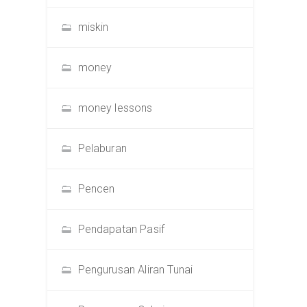
miskin
money
money lessons
Pelaburan
Pencen
Pendapatan Pasif
Pengurusan Aliran Tunai