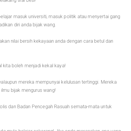
lakang tirai besi!
elajar masuk universiti, masuk politik atau menyertai gang
adikan diri anda bijak wang.
kan nilai bersih kekayaan anda dengan cara betul dan
l kita boleh menjadi kekal kaya!
walaupun mereka mempunyai kelulusan tertinggi. Mereka
ilmu bijak mengurus wang!
 polis dan Badan Pencegah Rasuah semata-mata untuk