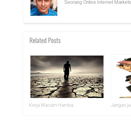
Seorang Online Internet Market
Related Posts
Kerja Macam Hamba
Jangan j