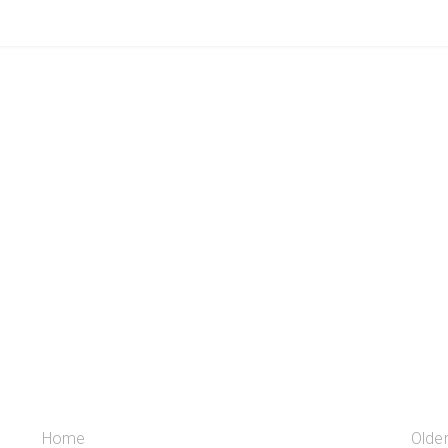
Home
Olde