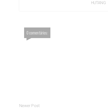
HUTANG
0 comentários:
Newer Post