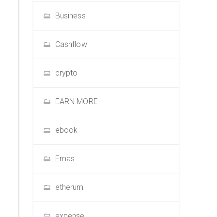
Business
Cashflow
crypto
EARN MORE
ebook
Emas
etherum
expense