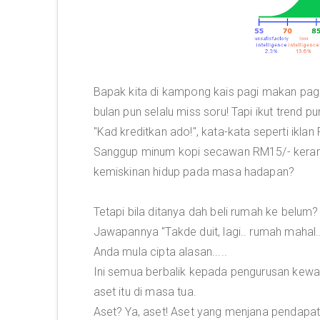
Bapak kita di kampong kais pagi makan pagi..
bulan pun selalu miss soru! Tapi ikut trend pun
"Kad kreditkan ado!", kata-kata seperti iklan
Sanggup minum kopi secawan RM15/- keran
kemiskinan hidup pada masa hadapan?
Tetapi bila ditanya dah beli rumah ke belum?
Jawapannya "Takde duit, lagi.. rumah mahal..
Anda mula cipta alasan.....
Ini semua berbalik kepada pengurusan kewa
aset itu di masa tua.
Aset? Ya, aset! Aset yang menjana pendapatan 