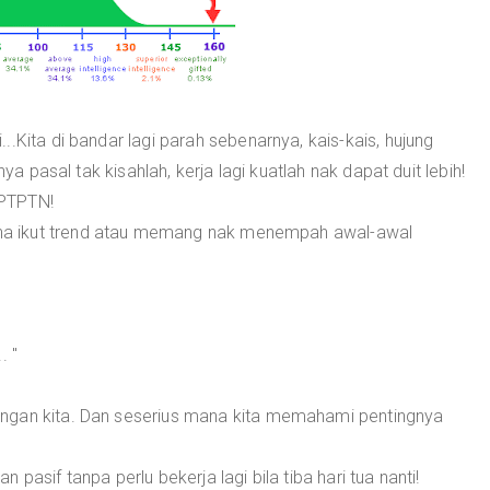
.Kita di bandar lagi parah sebenarnya, kais-kais, hujung
ya pasal tak kisahlah, kerja lagi kuatlah nak dapat duit lebih!
 PTPTN!
a ikut trend atau memang nak menempah awal-awal
. "
ngan kita. Dan seserius mana kita memahami pentingnya
pasif tanpa perlu bekerja lagi bila tiba hari tua nanti!