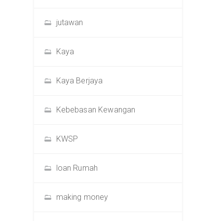
jutawan
Kaya
Kaya Berjaya
Kebebasan Kewangan
KWSP
loan Rumah
making money