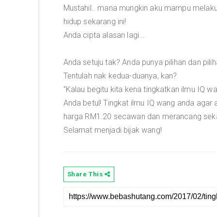
Mustahil.. mana mungkin aku mampu melakuk
hidup sekarang ini!
Anda cipta alasan lagi...
Anda setuju tak? Anda punya pilihan dan pil
Tentulah nak kedua-duanya, kan?
"Kalau begitu kita kena tingkatkan ilmu IQ 
Anda betul! Tingkat ilmu IQ wang anda aga
harga RM1.20 secawan dan merancang sekarang
Selamat menjadi bijak wang!
Share This