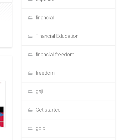
financial
Financial Education
financial freedom
freedom
gaji
Get started
gold