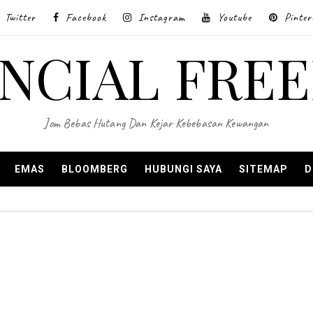
Twitter
Facebook
Instagram
Youtube
Pinter
ANCIAL FRE
Jom Bebas Hutang Dan Kejar Kebebasan Kewangan
EMAS
BLOOMBERG
HUBUNGI SAYA
SITEMAP
D