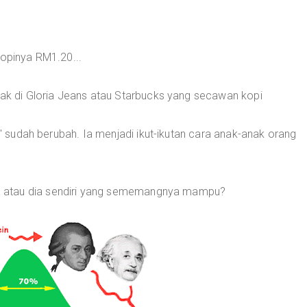
kopinya RM1.20...
pak di Gloria Jeans atau Starbucks yang secawan kopi
le' sudah berubah. Ia menjadi ikut-ikutan cara anak-anak orang
 atau dia sendiri yang sememangnya mampu?