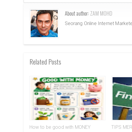
About author:
ZAM MOHD
Seorang Online Internet Market
Related Posts
How to be good with MONEY
TIPS ME