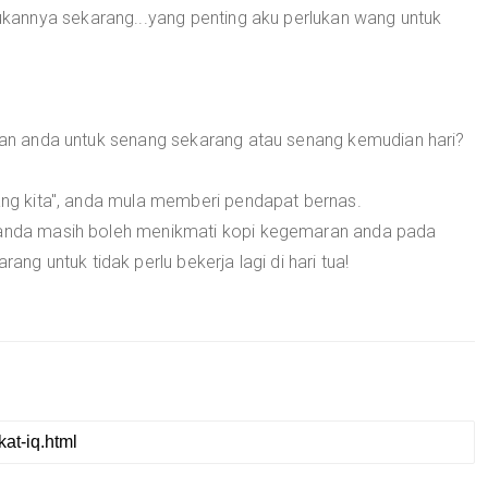
annya sekarang...yang penting aku perlukan wang untuk
ihan anda untuk senang sekarang atau senang kemudian hari?
wang kita", anda mula memberi pendapat bernas.
r anda masih boleh menikmati kopi kegemaran anda pada
 untuk tidak perlu bekerja lagi di hari tua!