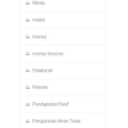
Minda
miskin
money
money lessons
Pelaburan
Pencen
Pendapatan Pasif
Pengurusan Aliran Tunai