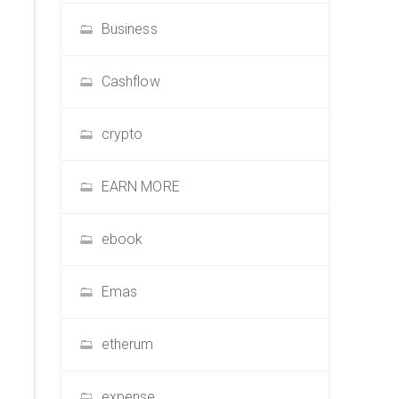
Business
Cashflow
crypto
EARN MORE
ebook
Emas
etherum
expense