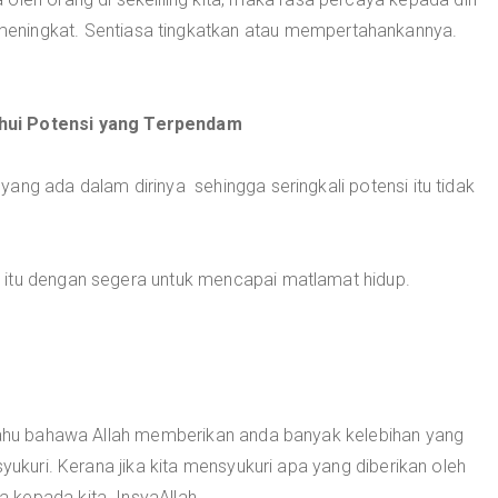
eningkat. Sentiasa tingkatkan atau mempertahankannya.
ui Potensi yang Terpendam
ang ada dalam dirinya sehingga seringkali potensi itu tidak
 itu dengan segera untuk mencapai matlamat hidup.
 tahu bahawa Allah memberikan anda banyak kelebihan yang
syukuri. Kerana jika kita mensyukuri apa yang diberikan oleh
kepada kita. InsyaAllah.