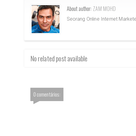
About author:
ZAM MOHD
Seorang Online Internet Market
No related post available
0 comentários: