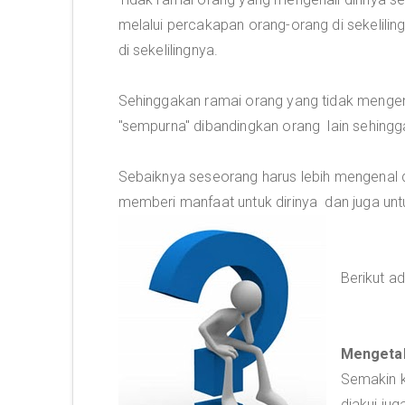
melalui percakapan orang-orang di sekelilin
di sekelilingnya.
Sehinggakan ramai orang yang tidak mengena
"sempurna" dibandingkan orang lain sehingg
Sebaiknya seseorang harus lebih mengenal d
memberi manfaat untuk dirinya dan juga untuk
Berikut a
Mengetah
Semakin k
diakui jug