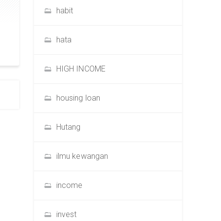
habit
hata
HIGH INCOME
housing loan
Hutang
ilmu kewangan
income
invest