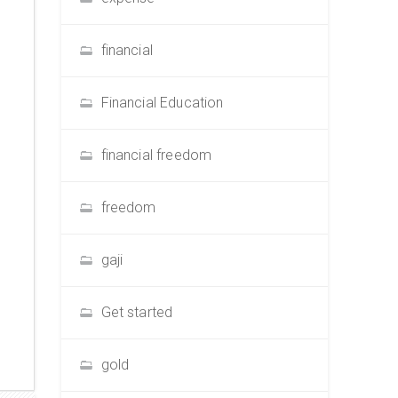
financial
Financial Education
financial freedom
freedom
gaji
Get started
gold