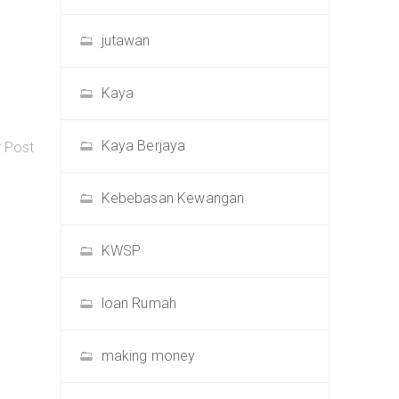
jutawan
Kaya
Kaya Berjaya
r Post
Kebebasan Kewangan
KWSP
loan Rumah
making money