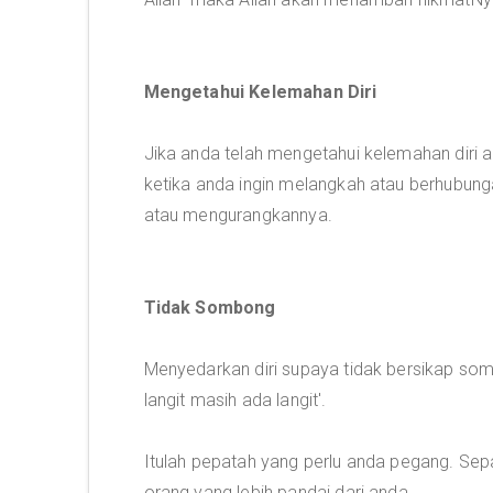
Mengetahui Kelemahan Diri
Jika anda telah mengetahui kelemahan diri a
ketika anda ingin melangkah atau berhubu
atau mengurangkannya.
Tidak Sombong
Menyedarkan diri supaya tidak bersikap som
langit masih ada langit'.
Itulah pepatah yang perlu anda pegang. Sep
orang yang lebih pandai dari anda.