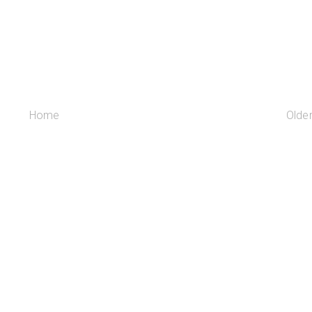
Home
Olde