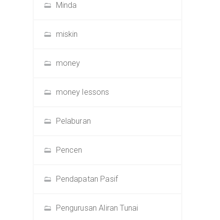
Minda
miskin
money
money lessons
Pelaburan
Pencen
Pendapatan Pasif
Pengurusan Aliran Tunai