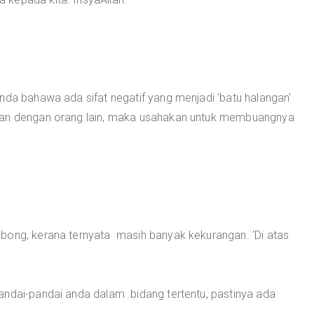
nda bahawa ada sifat negatif yang menjadi 'batu halangan'
ngan dengan orang lain, maka usahakan untuk membuangnya
bong, kerana ternyata masih banyak kekurangan. 'Di atas
andai-pandai anda dalam bidang tertentu, pastinya ada