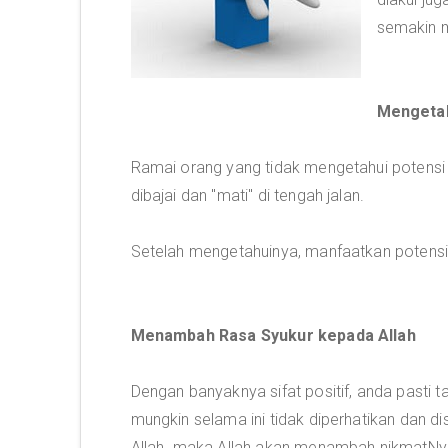
semakin m
Mengetah
Ramai orang yang tidak mengetahui potensi y
dibajai dan "mati" di tengah jalan.
Setelah mengetahuinya, manfaatkan potensi
Menambah Rasa Syukur kepada Allah
Dengan banyaknya sifat positif, anda pasti
mungkin selama ini tidak diperhatikan dan di
Allah maka Allah akan menambah nikmatNya 