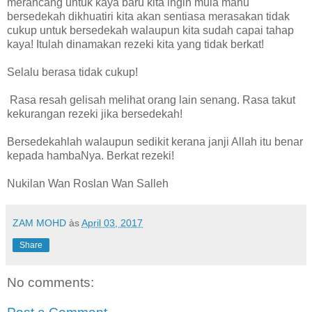
merancang untuk kaya baru kita ingin mula mahu
bersedekah dikhuatiri kita akan sentiasa merasakan tidak
cukup untuk bersedekah walaupun kita sudah capai tahap
kaya! Itulah dinamakan rezeki kita yang tidak berkat!
Selalu berasa tidak cukup!
Rasa resah gelisah melihat orang lain senang. Rasa takut
kekurangan rezeki jika bersedekah!
Bersedekahlah walaupun sedikit kerana janji Allah itu benar
kepada hambaNya. Berkat rezeki!
Nukilan Wan Roslan Wan Salleh
ZAM MOHD
às
April 03, 2017
Share
No comments: